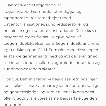
I Danmark er det afgørende, at
lægemiddelvirksomheder offentliggør og
rapporterer deres samarbejder med
patientorganisationer, sundhedspersoner og
hospitaler og tilsvarende institutioner. Dette krav er
baseret på regler fastsat i lovgivningen, af
Lægemiddelstyrelsen og af lægemiddelbranchens
eget etiske organ, ENLI. Formålet med disse regler
er at sikre gennemsigtighed og etisk ansvarlighed i
alle interaktioner mellem lægemiddelindustrien og
sundhedsvæsenets aktører.
Hos CSL Behring følger vi nøje disse retningslinjer
for at sikre, at vores samarbejder er åbne, ansvarlige
og gennemsigtige, og som en konsekvens heraf
offentliggør vi alle vores samarbejdsaftaler. Se dem
herunder