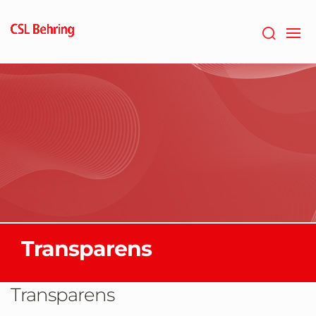
GTM-
PRDZCHH
Transparens
Transparens