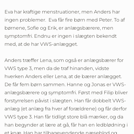
Eva har kraftige menstruationer, men Anders har
ingen problemer. Eva får fire børn med Peter. To af
børnene, Sofie og Erik, er anlægsbærere, men
symptomfri. Endnu er ingen i slægten bekendt
med, at de har VWS-anlægget.
Anders træffer Lena, som også er anlægsbærer for
VWS type 3, men da de traf hinanden, vidste
hverken Anders eller Lena, at de bærer anlægget.
De får fem børn sammen. Hanne og Jonas er VWS-
anlægsbærere og symptomfri. Først med Filip bliver
forstyrrelsen påvist i slægten. Han får dobbelt VWS-
anlæg (et anlæg fra hver af forældrene) og får derfor
VWS type 3. Han får tidligt store blå mærker, og da
han begynder at lære at gå, får han en ledblødning i
et knæ. Han har tilbagevendende næseblod og