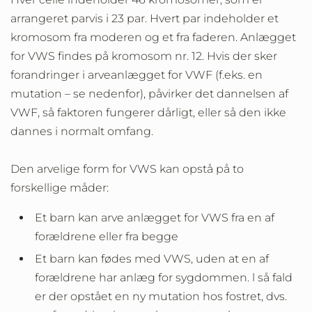
arrangeret parvis i 23 par. Hvert par indeholder et
kromosom fra moderen og et fra faderen. Anlægget
for VWS findes på kromosom nr. 12. Hvis der sker
forandringer i arveanlægget for VWF (f.eks. en
mutation – se nedenfor), påvirker det dannelsen af
VWF, så faktoren fungerer dårligt, eller så den ikke
dannes i normalt omfang.
Den arvelige form for VWS kan opstå på to
forskellige måder:
Et barn kan arve anlægget for VWS fra en af
forældrene eller fra begge
Et barn kan fødes med VWS, uden at en af
forældrene har anlæg for sygdommen. l så fald
er der opstået en ny mutation hos fostret, dvs.