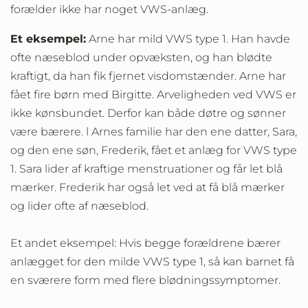
forælder ikke har noget VWS-anlæg.
Et eksempel:
Arne har mild VWS type 1. Han havde
ofte næseblod under opvæksten, og han blødte
kraftigt, da han fik fjernet visdomstænder. Arne har
fået fire børn med Birgitte. Arveligheden ved VWS er
ikke kønsbundet. Derfor kan både døtre og sønner
være bærere. l Arnes familie har den ene datter, Sara,
og den ene søn, Frederik, fået et anlæg for VWS type
1. Sara lider af kraftige menstruationer og får let blå
mærker. Frederik har også let ved at få blå mærker
og lider ofte af næseblod.
Et andet eksempel: Hvis begge forældrene bærer
anlægget for den milde VWS type 1, så kan barnet få
en sværere form med flere blødningssymptomer.