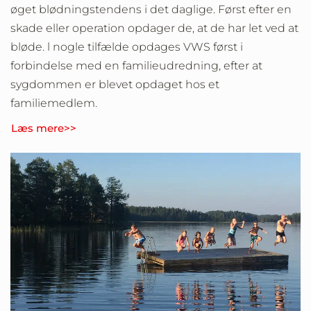
øget blødningstendens i det daglige. Først efter en
skade eller operation opdager de, at de har let ved at
bløde. l nogle tilfælde opdages VWS først i
forbindelse med en familieudredning, efter at
sygdommen er blevet opdaget hos et
familiemedlem.
Læs mere>>