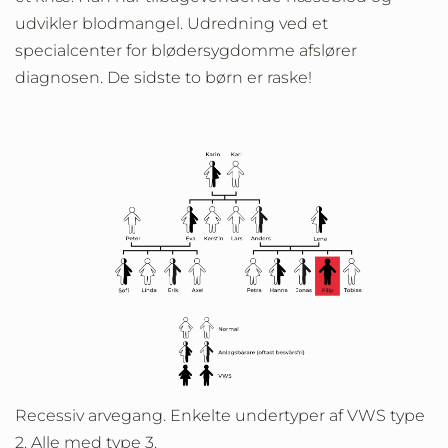
udvikler blodmangel. Udredning ved et
specialcenter for blødersygdomme afslører
diagnosen. De sidste to børn er raske!
Recessiv arvegang. Enkelte undertyper af VWS type
2. Alle med type 3.