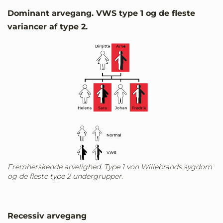
Dominant arvegang. VWS type 1 og de fleste
variancer af type 2.
Fremherskende arvelighed. Type 1 von Willebrands sygdom
og de fleste type 2 undergrupper.
Recessiv arvegang