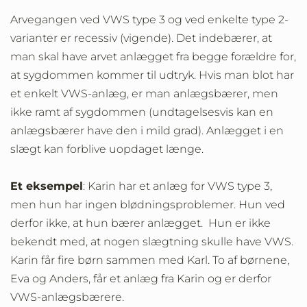
Arvegangen ved VWS type 3 og ved enkelte type 2-
varianter er recessiv (vigende). Det indebærer, at
man skal have arvet anlægget fra begge forældre for,
at sygdommen kommer til udtryk. Hvis man blot har
et enkelt VWS-anlæg, er man anlægsbærer, men
ikke ramt af sygdommen (undtagelsesvis kan en
anlægsbærer have den i mild grad). Anlægget i en
slægt kan forblive uopdaget længe.
Et eksempel
: Karin har et anlæg for VWS type 3,
men hun har ingen blødningsproblemer. Hun ved
derfor ikke, at hun bærer anlægget. Hun er ikke
bekendt med, at nogen slægtning skulle have VWS.
Karin får fire børn sammen med Karl. To af børnene,
Eva og Anders, får et anlæg fra Karin og er derfor
VWS-anlægsbærere.