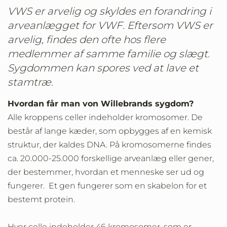
VWS er arvelig og skyldes en forandring i
arveanlægget for VWF. Eftersom VWS er
arvelig, findes den ofte hos flere
medlemmer af samme familie og slægt.
Sygdommen kan spores ved at lave et
stamtræ.
Hvordan får man von Willebrands sygdom?
Alle kroppens celler indeholder kromosomer. De
består af lange kæder, som opbygges af en kemisk
struktur, der kaldes DNA. På kromosomerne findes
ca. 20.000-25.000 forskellige arveanlæg eller gener,
der bestemmer, hvordan et menneske ser ud og
fungerer. Et gen fungerer som en skabelon for et
bestemt protein.
Hver celle indeholder 46 kromosomer, som er