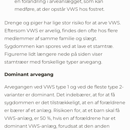
en forandring i arveanlægget, som kan
medføre, at der opstår VWS hos fostret.
Drenge og piger har lige stor risiko for at arve VWS.
Eftersom VWS er arvelig, findes den ofte hos flere
medlemmer af samme familie og slægt.
Sygdommen kan spores ved at lave et stamtræ.
Figurerne lidt længere nede på siden viser
stamtræer med forskellige typer arvegang.
Dominant arvegang
Arvegangen ved VWS type 1 og ved de fleste type 2-
varianter er dominant. Det indebærer, at for at få
sygdommen er det tilstrækkeligt, at en af forældrene
er bærer af et anlæg. Risikoen for, at et barn skal få
VWS-anlæg, er 50 %, hvis en af forældrene har et
dominant VWS-anlæg, forudsat at den anden