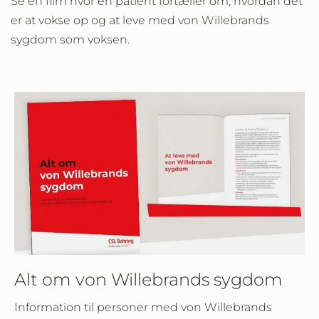
Se en film hvor en patient fortæller om, hvordan det
er at vokse op og at leve med von Willebrands
sygdom som voksen.
Alt om von Willebrands sygdom
Information til personer med von Willebrands