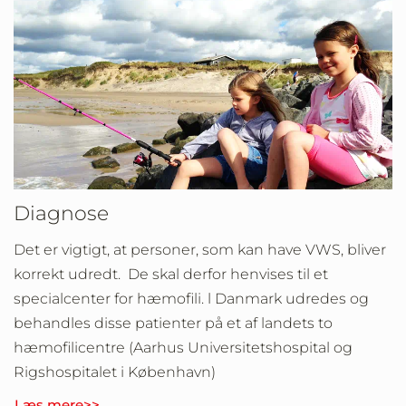
Diagnose
Det er vigtigt, at personer, som kan have VWS, bliver
korrekt udredt. De skal derfor henvises til et
specialcenter for hæmofili. l Danmark udredes og
behandles disse patienter på et af landets to
hæmofilicentre (Aarhus Universitetshospital og
Rigshospitalet i København)
Læs mere>>