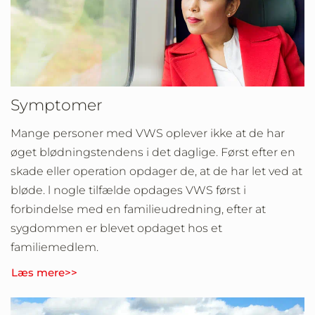
Symptomer
Mange personer med VWS oplever ikke at de har
øget blødningstendens i det daglige. Først efter en
skade eller operation opdager de, at de har let ved at
bløde. l nogle tilfælde opdages VWS først i
forbindelse med en familieudredning, efter at
sygdommen er blevet opdaget hos et
familiemedlem.
Læs mere>>