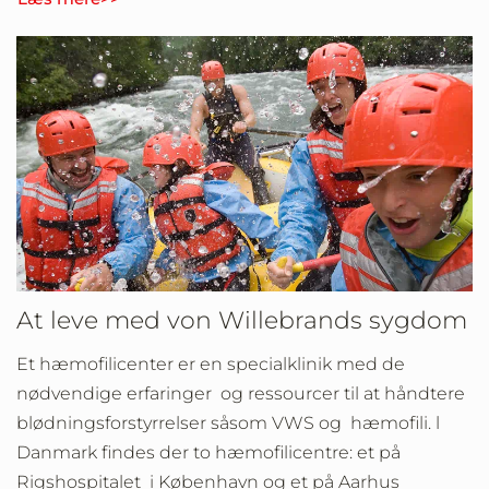
At leve med von Willebrands sygdom
Et hæmofilicenter er en specialklinik med de
nødvendige erfaringer og ressourcer til at håndtere
blødningsforstyrrelser såsom VWS og hæmofili. l
Danmark findes der to hæmofilicentre: et på
Rigshospitalet i København og et på Aarhus