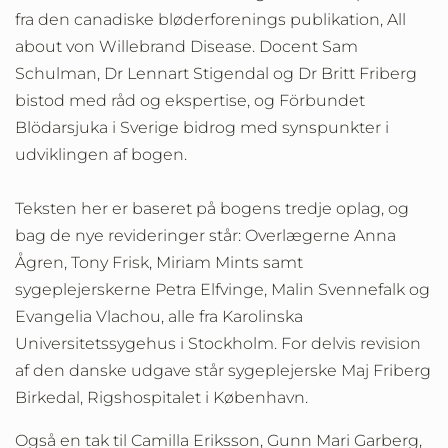
fra den canadiske bløderforenings publikation, All
about von Willebrand Disease. Docent Sam
Schulman, Dr Lennart Stigendal og Dr Britt Friberg
bistod med råd og ekspertise, og Förbundet
Blödarsjuka i Sverige bidrog med synspunkter i
udviklingen af bogen.
Teksten her er baseret på bogens tredje oplag, og
bag de nye revideringer står: Overlægerne Anna
Ågren, Tony Frisk, Miriam Mints samt
sygeplejerskerne Petra Elfvinge, Malin Svennefalk og
Evangelia Vlachou, alle fra Karolinska
Universitetssygehus i Stockholm. For delvis revision
af den danske udgave står sygeplejerske Maj Friberg
Birkedal, Rigshospitalet i København.
Også en tak til Camilla Eriksson, Gunn Mari Garberg,