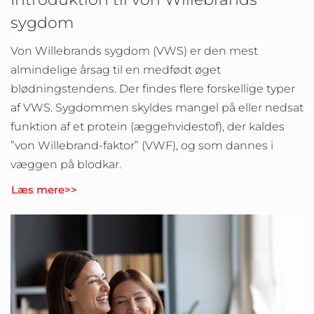
sygdom
Von Willebrands sygdom (VWS) er den mest
almindelige årsag til en medfødt øget
blødningstendens. Der findes flere forskellige typer
af VWS. Sygdommen skyldes mangel på eller nedsat
funktion af et protein (æggehvidestof), der kaldes
”von Willebrand-faktor” (VWF), og som dannes i
væggen på blodkar.
Læs mere>>