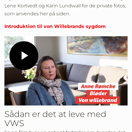
Lene Kortvedt og Karin Lundwall for de private fotos,
som anvendes her på siden.
Introduktion til von Willebrands sygdom
Play
Video
Sådan er det at leve med
VWS