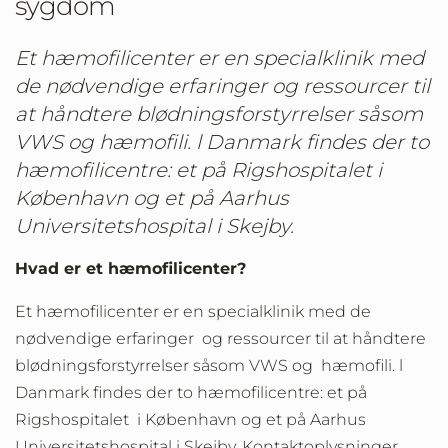
sygdom
Et hæmofilicenter er en specialklinik med
de nødvendige erfaringer og ressourcer til
at håndtere blødningsforstyrrelser såsom
VWS og hæmofili. l Danmark findes der to
hæmofilicentre: et på Rigshospitalet i
København og et på Aarhus
Universitetshospital i Skejby.
Hvad er et hæmofilicenter?
Et hæmofilicenter er en specialklinik med de
nødvendige erfaringer og ressourcer til at håndtere
blødningsforstyrrelser såsom VWS og hæmofili. l
Danmark findes der to hæmofilicentre: et på
Rigshospitalet i København og et på Aarhus
Universitetshospital i Skejby. Kontaktoplysninger