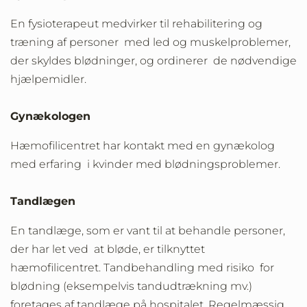
En fysioterapeut medvirker til rehabilitering og
træning af personer med led og muskelproblemer,
der skyldes blødninger, og ordinerer de nødvendige
hjælpemidler.
Gynækologen
Hæmofilicentret har kontakt med en gynækolog
med erfaring i kvinder med blødningsproblemer.
Tandlægen
En tandlæge, som er vant til at behandle personer,
der har let ved at bløde, er tilknyttet
hæmofilicentret. Tandbehandling med risiko for
blødning (eksempelvis tandudtrækning mv.)
foretages af tandlæge på hospitalet. Regelmæssig