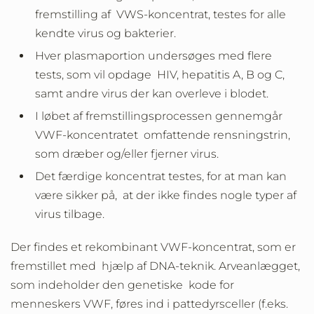
fremstilling af VWS-koncentrat, testes for alle
kendte virus og bakterier.
Hver plasmaportion undersøges med flere
tests, som vil opdage HIV, hepatitis A, B og C,
samt andre virus der kan overleve i blodet.
I løbet af fremstillingsprocessen gennemgår
VWF-koncentratet omfattende rensningstrin,
som dræber og/eller fjerner virus.
Det færdige koncentrat testes, for at man kan
være sikker på, at der ikke findes nogle typer af
virus tilbage.
Der findes et rekombinant VWF-koncentrat, som er
fremstillet med hjælp af DNA-teknik. Arveanlægget,
som indeholder den genetiske kode for
menneskers VWF, føres ind i pattedyrsceller (f.eks.