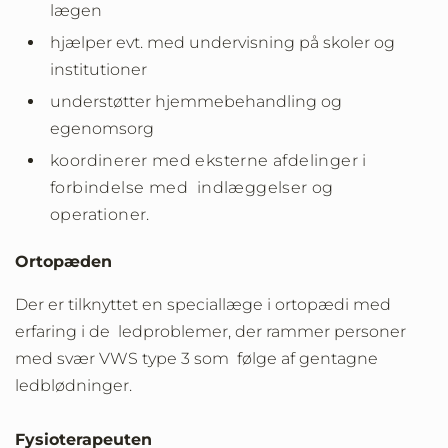
lægen
hjælper evt. med undervisning på skoler og
institutioner
understøtter hjemmebehandling og
egenomsorg
koordinerer med eksterne afdelinger i
forbindelse med indlæggelser og
operationer.
Ortopæden
Der er tilknyttet en speciallæge i ortopædi med
erfaring i de ledproblemer, der rammer personer
med svær VWS type 3 som følge af gentagne
ledblødninger.
Fysioterapeuten