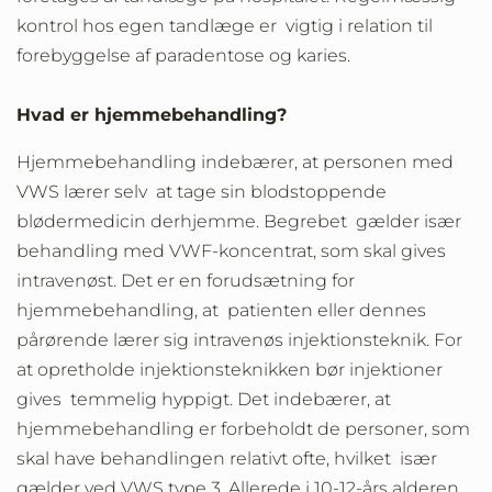
kontrol hos egen tandlæge er vigtig i relation til
forebyggelse af paradentose og karies.
Hvad er hjemmebehandling?
Hjemmebehandling indebærer, at personen med
VWS lærer selv at tage sin blodstoppende
blødermedicin derhjemme. Begrebet gælder især
behandling med VWF-koncentrat, som skal gives
intravenøst. Det er en forudsætning for
hjemmebehandling, at patienten eller dennes
pårørende lærer sig intravenøs injektionsteknik. For
at opretholde injektionsteknikken bør injektioner
gives temmelig hyppigt. Det indebærer, at
hjemmebehandling er forbeholdt de personer, som
skal have behandlingen relativt ofte, hvilket især
gælder ved VWS type 3. Allerede i 10-12-års alderen