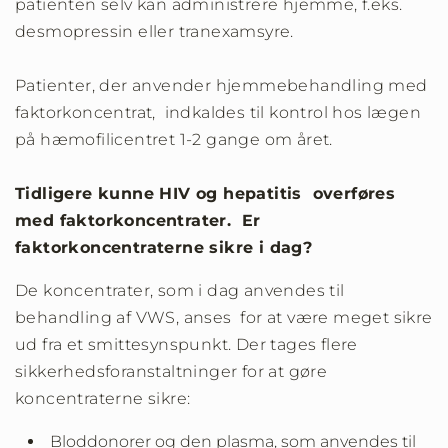
patienten selv kan administrere hjemme, f.eks.
desmopressin eller tranexamsyre.
Patienter, der anvender hjemmebehandling med
faktorkoncentrat, indkaldes til kontrol hos lægen
på hæmofilicentret 1-2 gange om året.
Tidligere kunne HIV og hepatitis overføres
med faktorkoncentrater. Er
faktorkoncentraterne sikre i dag?
De koncentrater, som i dag anvendes til
behandling af VWS, anses for at være meget sikre
ud fra et smittesynspunkt. Der tages flere
sikkerhedsforanstaltninger for at gøre
koncentraterne sikre:
Bloddonorer og den plasma, som anvendes til