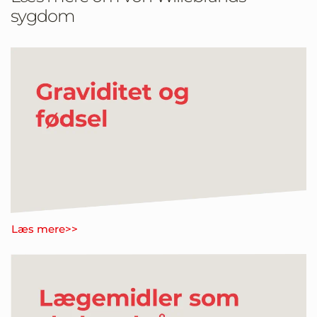
sygdom
Læs mere>>