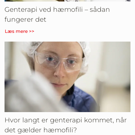
Genterapi ved hæmofili – sådan
fungerer det
Læs mere >>
Hvor langt er genterapi kommet, når
det gælder hæmofili?