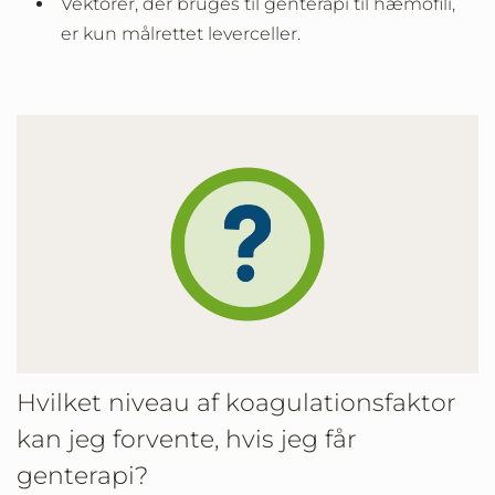
Vektorer, der bruges til genterapi til hæmofili,
er kun målrettet leverceller.
Hvilket niveau af koagulationsfaktor
kan jeg forvente, hvis jeg får
genterapi?