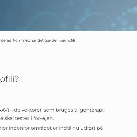
genterapi kommet, når det gælder hæmofili
fili?
V) – de vektorer, som bruges til genterapi.
 skal testes i forvejen.
dier indenfor området er indtil nu udført på