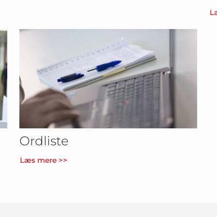
L
Ordliste
Læs mere >>