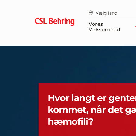
GTM-
PRDZCHH
Vælg land
Vores
Virksomhed
Hvor langt er gente
kommet, når det g
hæmofili?