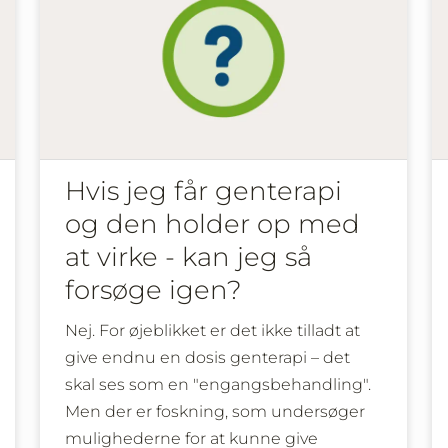
Hvis jeg får genterapi
og den holder op med
at virke - kan jeg så
forsøge igen?
Nej. For øjeblikket er det ikke tilladt at
give endnu en dosis genterapi – det
skal ses som en "engangsbehandling".
Men der er foskning, som undersøger
mulighederne for at kunne give