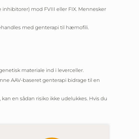
e inhibitorer) mod FVIII eller FIX. Mennesker
ehandles med genterapi til hæmofili.
netisk materiale ind i leverceller.
kunne AAV-baseret genterapi bidrage til en
, kan en sådan risiko ikke udelukkes. Hvis du