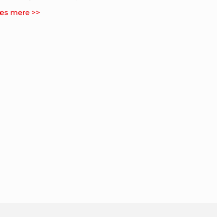
æs mere >>