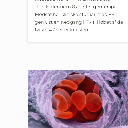
stabile gennem 8 år efter genterapi.
Modsat har kliniske studier med FVIII-
gen vist en nedgang i FVIII i løbet af de
første 4 år efter infusion.