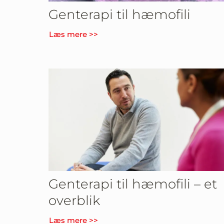
Genterapi til hæmofili
Læs mere >>
Genterapi til hæmofili – et
overblik
Læs mere >>