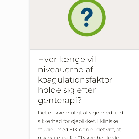
Hvor længe vil
niveauerne af
koagulationsfaktor
holde sig efter
genterapi?
Det er ikke muligt at sige med fuld
sikkerhed for øjeblikket. I kliniske
studier med FIX-gen er det vist, at
nivaeauerne for FIX kan holde sig