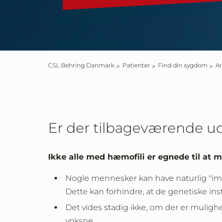
CSL Behring Danmark
Patienter
Find din sygdom
Er der tilbageværende udf
Ikke alle med hæmofili er egnede til at 
Nogle mennesker kan have naturlig "immu
Dette kan forhindre, at de genetiske inst
Det vides stadig ikke, om der er mulighe
voksne.