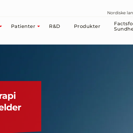
Nordiske la
Factsfo
Patienter
R&D
Produkter
Sundhe
rapi
ælder